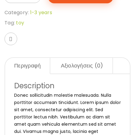
Category:
1-3 years
Tag:
toy
Περιγραφή
Αξιολογήσεις (0)
Description
Donec sollicitudin molestie malesuada. Nulla
porttitor accumsan tincidunt. Lorem ipsum dolor
sit amet, consectetur adipiscing elit. Sed
porttitor lectus nibh. Vestibulum ac diam sit
amet quam vehicula elementum sed sit amet
dui. Vivamus magna justo, lacinia eget