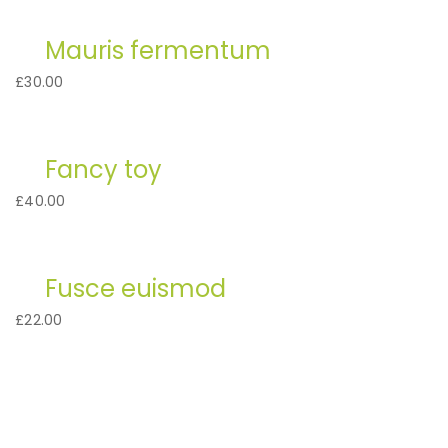
Mauris fermentum
£
30.00
Fancy toy
£
40.00
Fusce euismod
£
22.00