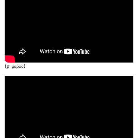
(β’ μέρος)