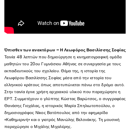
Όπισθεν των ανακτόρων – Η Λεωφόρος Βασιλίσσης Σοφίας
Ταινία 48 λεπτών που δημιούργησε η κινηματογραφική ομάδα
μαθητών του 20ου Γυμνάσιου Αθήνας σε συνεργασία με τους
εκπαιδευτικούς του σχολείου. Θέμα της, η ιστορία της
Λεωφόρου Βασιλίσσης Σοφίας μέσα από την ιστορία του
ελληνικού κράτους όπως αποτυπώνεται πάνω στο δρόμο αυτό.
Στην ταινία έγινε χρήση αρχειακού υλικού που παραχώρησε η
ΕΡΤ. Συμμετέχουν ο γλύπτης Κώστας Βαρώτσος, ο συγγραφέας
Θανάσης Γιοχάλας, η ιστορικός Μαρία Σπηλιωτοπούλου, ο
δημοσιογράφος Νίκος Βατόπουλος από την εφημερίδα
«Καθημερινή» και ο γιατρός Μανώλης Βελονάκης. Τη μουσική
παραχώρησε ο Μιχάλης Μιχαλέρης.