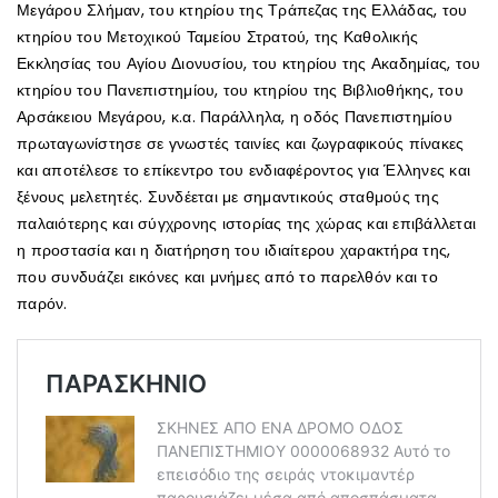
Μεγάρου Σλήμαν, του κτηρίου της Τράπεζας της Ελλάδας, του
κτηρίου του Μετοχικού Ταμείου Στρατού, της Καθολικής
Εκκλησίας του Αγίου Διονυσίου, του κτηρίου της Ακαδημίας, του
κτηρίου του Πανεπιστημίου, του κτηρίου της Βιβλιοθήκης, του
Αρσάκειου Μεγάρου, κ.α. Παράλληλα, η οδός Πανεπιστημίου
πρωταγωνίστησε σε γνωστές ταινίες και ζωγραφικούς πίνακες
και αποτέλεσε το επίκεντρο του ενδιαφέροντος για Έλληνες και
ξένους μελετητές. Συνδέεται με σημαντικούς σταθμούς της
παλαιότερης και σύγχρονης ιστορίας της χώρας και επιβάλλεται
η προστασία και η διατήρηση του ιδιαίτερου χαρακτήρα της,
που συνδυάζει εικόνες και μνήμες από το παρελθόν και το
παρόν.