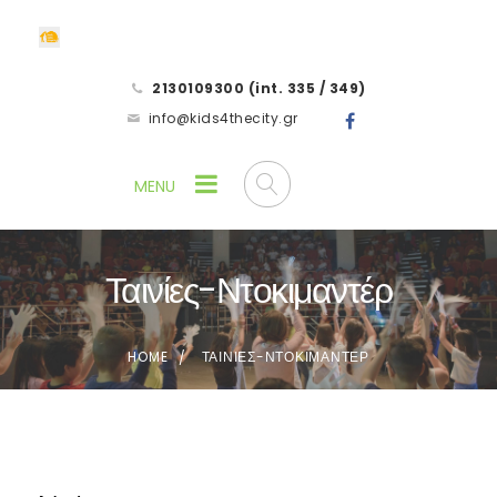
2130109300 (int. 335 / 349)
info@kids4thecity.gr
Ταινίες-Ντοκιμαντέρ
HOME
ΤΑΙΝΙΕΣ-ΝΤΟΚΙΜΑΝΤΕΡ