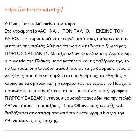
https://ertatschool.ert.gr/
Αθήνα… Τον παλιό εκείνο τον καιρό
Στο ντοκιμαντέρ «ΑΘΗΝΑ. . . ΤΟΝ ΠΑΛΗΟ. . . ΕΚΕΙΝΟ ΤΟΝ
ΚΑΙΡΟ. . . » παρουσιάζονται σκηνές από τους δρόμους και τις
γειτονιές της παλιάς Αθήνας όπως τις απέδωσε ο ζωγράφος
ΓΙΩΡΓΟΣ ΣΑΒΒΑΚΗΣ. Μεταξύ άλλων εικονίζονται η Ακρόπολη,
η συνοικία της Πλάκας με τα καπηλειά και τις ταβέρνες της, το
παλιό τραμ, οι πλανόδιοι μανάβηδες με τα γαϊδουράκια τους, ο
γκαζιέρης που άναβε τα φώτα στους δρόμους, το «Θηρίο», οι
κυρίες με τα ομπρελίνα, η περιφορά του επιταφίου το Πάσχα, οι
παρελάσεις στις εθνικές επετείους. Τις εικόνες του ζωγράφου
ΓΙΩΡΓΟΥ ΣΑΒΒΑΚΗ ντύνουν μουσικά τραγούδια για την παλιά
Αθήνα (όπως «Το αμαξάκι», «Στου Όθωνα τα χρόνια»), ενώ
διαβάζονται αποσπάσματα από ποιήματα γραμμένα για την
Αθήνα εκείνης της εποχής.