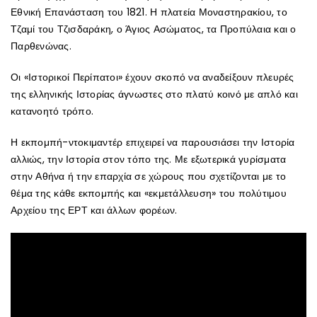
Εθνική Επανάσταση του 1821. Η πλατεία Μοναστηρακίου, το
Τζαμί του Τζισδαράκη, ο Άγιος Ασώματος, τα Προπύλαια και ο
Παρθενώνας.
Οι «Ιστορικοί Περίπατοι» έχουν σκοπό να αναδείξουν πλευρές
της ελληνικής Ιστορίας άγνωστες στο πλατύ κοινό με απλό και
κατανοητό τρόπο.
Η εκπομπή-ντοκιμαντέρ επιχειρεί να παρουσιάσει την Ιστορία
αλλιώς, την Ιστορία στον τόπο της. Με εξωτερικά γυρίσματα
στην Αθήνα ή την επαρχία σε χώρους που σχετίζονται με το
θέμα της κάθε εκπομπής και «εκμετάλλευση» του πολύτιμου
Αρχείου της ΕΡΤ και άλλων φορέων.