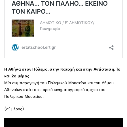
Η Αθήνα στον Πόλεμο, στην Κατοχή και στην Αντίσταση, 1ο
και 2ο μέρος
Μία συμπαραγωγή του Πολεμικού Μουσείου και του Δήμου
Αθηναίων από το ιστορικό κινηματογραφικό αρχείο του
Πολεμικού Μουσείου.
(α΄ μέρος)