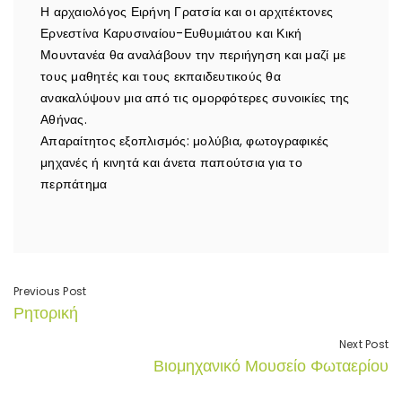
Η αρχαιολόγος Ειρήνη Γρατσία και οι αρχιτέκτονες
Ερνεστίνα Καρυσιναίου-Ευθυμιάτου και Κική
Μουντανέα θα αναλάβουν την περιήγηση και μαζί με
τους μαθητές και τους εκπαιδευτικούς θα
ανακαλύψουν μια από τις ομορφότερες συνοικίες της
Αθήνας.
Απαραίτητος εξοπλισμός: μολύβια, φωτογραφικές
μηχανές ή κινητά και άνετα παπούτσια για το
περπάτημα
Previous Post
Ρητορική
Next Post
Βιομηχανικό Μουσείο Φωταερίου