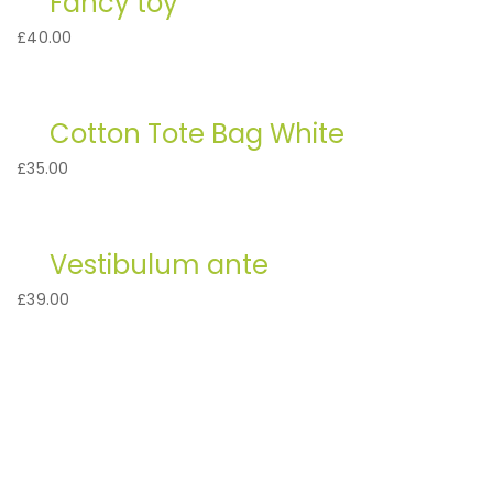
Fancy toy
£
40.00
Cotton Tote Bag White
£
35.00
Vestibulum ante
£
39.00