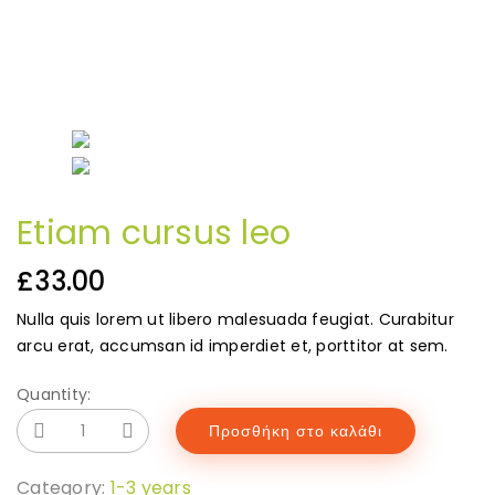
Etiam cursus leo
£
33.00
Nulla quis lorem ut libero malesuada feugiat. Curabitur
arcu erat, accumsan id imperdiet et, porttitor at sem.
Quantity:
Προσθήκη στο καλάθι
Category:
1-3 years