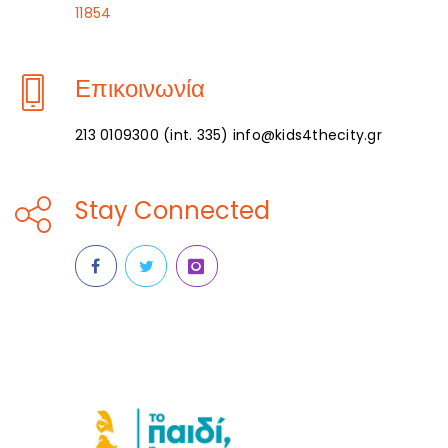
11854
Επικοινωνία
213 0109300 (int. 335) info@kids4thecity.gr
Stay Connected