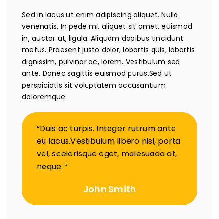
Sed in lacus ut enim adipiscing aliquet. Nulla
venenatis. In pede mi, aliquet sit amet, euismod
in, auctor ut, ligula. Aliquam dapibus tincidunt
metus. Praesent justo dolor, lobortis quis, lobortis
dignissim, pulvinar ac, lorem. Vestibulum sed
ante. Donec sagittis euismod purus.Sed ut
perspiciatis sit voluptatem accusantium
doloremque.
“Duis ac turpis. Integer rutrum ante
eu lacus.Vestibulum libero nisl, porta
vel, scelerisque eget, malesuada at,
neque. ”
John Smith