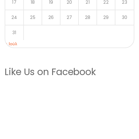
17
18
19
20
21
22
23
24
25
26
27
28
29
30
31
« Ιούλ
Like Us on Facebook