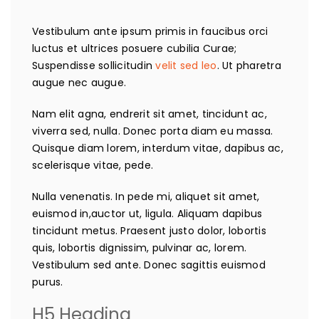
Vestibulum ante ipsum primis in faucibus orci
luctus et ultrices posuere cubilia Curae;
Suspendisse sollicitudin
velit sed leo
. Ut pharetra
augue nec augue.
Nam elit agna, endrerit sit amet, tincidunt ac,
viverra sed, nulla. Donec porta diam eu massa.
Quisque diam lorem, interdum vitae, dapibus ac,
scelerisque vitae, pede.
Nulla venenatis. In pede mi, aliquet sit amet,
euismod in,auctor ut, ligula. Aliquam dapibus
tincidunt metus. Praesent justo dolor, lobortis
quis, lobortis dignissim, pulvinar ac, lorem.
Vestibulum sed ante. Donec sagittis euismod
purus.
H5 Heading