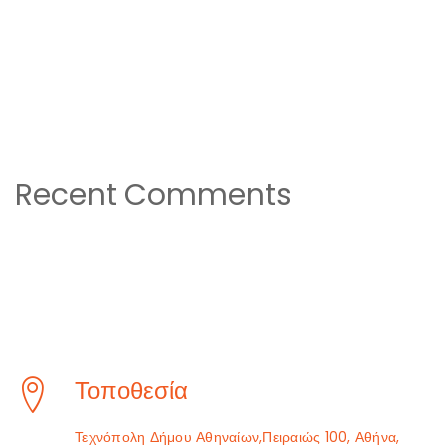
Recent Comments
Τοποθεσία
Τεχνόπολη Δήμου Αθηναίων,Πειραιώς 100, Αθήνα,