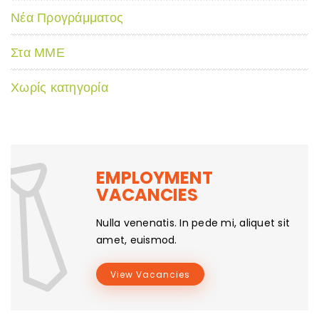
Νέα Προγράμματος
Στα ΜΜΕ
Χωρίς κατηγορία
EMPLOYMENT
VACANCIES
Nulla venenatis. In pede mi, aliquet sit
amet, euismod.
View Vacancies