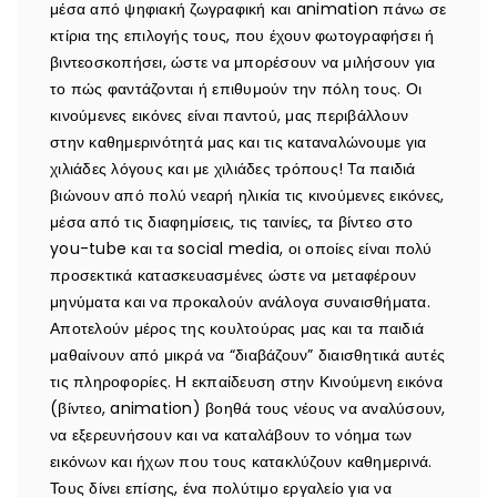
μέσα από ψηφιακή ζωγραφική και animation πάνω σε
κτίρια της επιλογής τους, που έχουν φωτογραφήσει ή
βιντεοσκοπήσει, ώστε να μπορέσουν να μιλήσουν για
το πώς φαντάζονται ή επιθυμούν την πόλη τους. Οι
κινούμενες εικόνες είναι παντού, μας περιβάλλουν
στην καθημερινότητά μας και τις καταναλώνουμε για
χιλιάδες λόγους και με χιλιάδες τρόπους! Τα παιδιά
βιώνουν από πολύ νεαρή ηλικία τις κινούμενες εικόνες,
μέσα από τις διαφημίσεις, τις ταινίες, τα βίντεο στο
you-tube και τα social media, οι οποίες είναι πολύ
προσεκτικά κατασκευασμένες ώστε να μεταφέρουν
μηνύματα και να προκαλούν ανάλογα συναισθήματα.
Αποτελούν μέρος της κουλτούρας μας και τα παιδιά
μαθαίνουν από μικρά να “διαβάζουν” διαισθητικά αυτές
τις πληροφορίες. Η εκπαίδευση στην Κινούμενη εικόνα
(βίντεο, animation) βοηθά τους νέους να αναλύσουν,
να εξερευνήσουν και να καταλάβουν το νόημα των
εικόνων και ήχων που τους κατακλύζουν καθημερινά.
Τους δίνει επίσης, ένα πολύτιμο εργαλείο για να