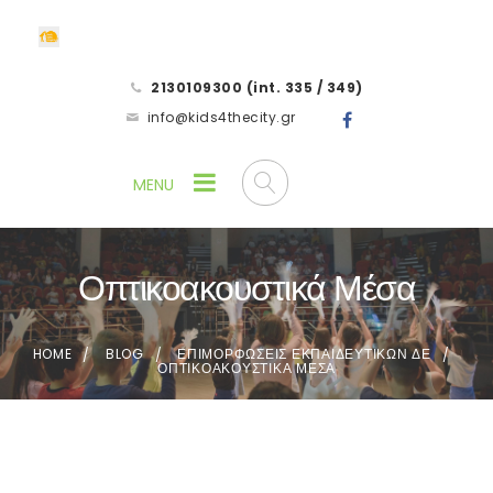
2130109300 (int. 335 / 349)
info@kids4thecity.gr
Οπτικοακουστικά Μέσα
HOME
BLOG
ΕΠΙΜΟΡΦΩΣΕΙΣ ΕΚΠΑΙΔΕΥΤΙΚΩΝ ΔΕ
ΟΠΤΙΚΟΑΚΟΥΣΤΙΚΑ ΜΕΣΑ