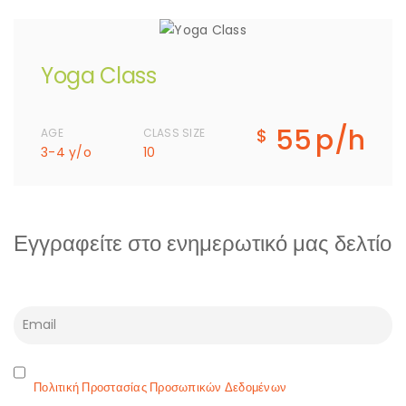
Yoga Class
55
p/h
$
AGE
CLASS SIZE
3-4 y/o
10
Εγγραφείτε στο ενημερωτικό μας δελτίο
Πολιτική Προστασίας Προσωπικών Δεδομένων