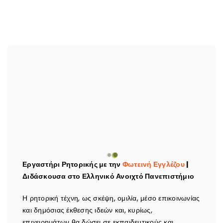
Εργαστήρι Ρητορικής με την
Φωτεινή Εγγλέζου
|
Διδάσκουσα στο Ελληνικό Ανοιχτό Πανεπιστήμιο
Η ρητορική τέχνη, ως σκέψη, ομιλία, μέσο επικοινωνίας
και δημόσιας έκθεσης ιδεών και, κυρίως,
επιχειρημάτων θα δώσει σε εκπαιδευτικούς και