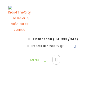
2130109300 (int. 335 / 349)
info@kids4thecity.gr
Ρητορική
HOME
BLOG
ΕΠΙΜΟΡΦΩΣΕΙΣ ΕΚΠΑΙΔΕΥΤΙΚΩΝ ΠΕ
ΡΗΤΟΡΙΚΗ