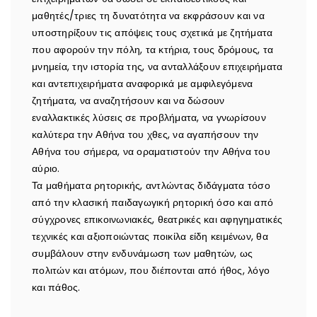
μαθητές/τριες τη δυνατότητα να εκφράσουν και να
υποστηρίξουν τις απόψεις τους σχετικά με ζητήματα
που αφορούν την πόλη, τα κτήρια, τους δρόμους, τα
μνημεία, την ιστορία της, να ανταλλάξουν επιχειρήματα
και αντεπιχειρήματα αναφορικά με αμφιλεγόμενα
ζητήματα, να αναζητήσουν και να δώσουν
εναλλακτικές λύσεις σε προβλήματα, να γνωρίσουν
καλύτερα την Αθήνα του χθες, να αγαπήσουν την
Αθήνα του σήμερα, να οραματιστούν την Αθήνα του
αύριο.
Τα μαθήματα ρητορικής, αντλώντας διδάγματα τόσο
από την κλασική παιδαγωγική ρητορική όσο και από
σύγχρονες επικοινωνιακές, θεατρικές και αφηγηματικές
τεχνικές και αξιοποιώντας ποικίλα είδη κειμένων, θα
συμβάλουν στην ενδυνάμωση των μαθητών, ως
πολιτών και ατόμων, που διέπονται από ήθος, λόγο
και πάθος.