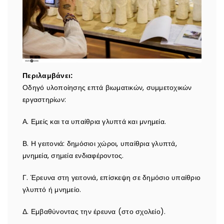
Περιλαμβάνει:
Οδηγό υλοποίησης επτά βιωματικών, συμμετοχικών
εργαστηρίων:
Α. Εμείς και τα υπαίθρια γλυπτά και μνημεία.
Β. Η γειτονιά: δημόσιοι χώροι, υπαίθρια γλυπτά,
μνημεία, σημεία ενδιαφέροντος.
Γ. Έρευνα στη γειτονιά, επίσκεψη σε δημόσιο υπαίθριο
γλυπτό ή μνημείο.
Δ. Εμβαθύνοντας την έρευνα (στο σχολείο).