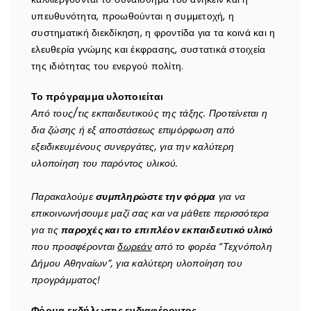
υπευθυνότητα, προωθούνται η συμμετοχή, η
συστηματική διεκδίκηση, η φροντίδα για τα κοινά και η
ελευθερία γνώμης και έκφρασης, συστατικά στοιχεία
της ιδιότητας του ενεργού πολίτη.
Το πρόγραμμα υλοποιείται
Από τους/τις εκπαιδευτικούς της τάξης. Προτείνεται η
δια ζώσης ή εξ αποστάσεως επιμόρφωση από
εξειδικευμένους συνεργάτες, για την καλύτερη
υλοποίηση του παρόντος υλικού.
Παρακαλούμε
συμπληρώστε την φόρμα
για να
επικοινωνήσουμε μαζί σας και να μάθετε περισσότερα
για τις
παροχές και το επιπλέον εκπαιδευτικό υλικό
που προσφέρονται
δωρεάν
από το φορέα “Τεχνόπολη
Δήμου Αθηναίων”, για καλύτερη υλοποίηση του
προγράμματος!
Φόρμα εκδήλωσης ενδιαφέροντος