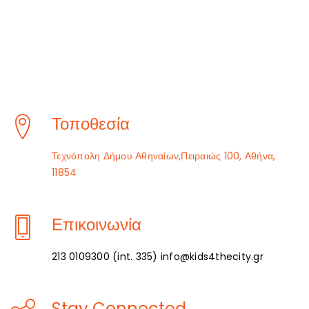
Τοποθεσία
Τεχνόπολη Δήμου Αθηναίων,Πειραιώς 100, Αθήνα,
11854
Επικοινωνία
213 0109300 (int. 335) info@kids4thecity.gr
Stay Connected