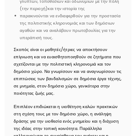
γλυπτών, τοποθεσιών και οδωνυμίων με την πόλη
(την περιοχή)και την ιστορία της
παρακινούνται να ενδιαφερθούν για την προστασία
της πολιτιστικής κληρονομιάς και των δημόσιων
αγαθών και να αναλάβουν πρωτοβουλίες για την
υπεράπισή τους.
Σκοπός είναι οι μαθητές/ήτριες να αποκτήσουν
επίγνωση και να ευαισθητοποιηθούν σε ζητήματα που
σχετίζονται με την πολιτιστική κληρονομιά και τον
δημόσιο χώρο. Να γνωρίσουν και να αναγνωρίσουν τις
επιπτώσεις των βανδαλισμών σε δημόσια έργα τέχνης,
σε μνημεία, στον δημόσιο χώρο, γενικότερα στην
ποιότητας ζωής μας.
Επιπλέον επιδιώκεται η υιοθέτηση καλών πρακτικών
στη σχέση τους με τον δημόσιο χώρο, η ανάληψη
δράσης για την υιοθεσία ενός μνημείου και η διάχυση
της ιδέας στην τοπική κοινότητα. Παράλληλα
καλλιεργούνται το συναίσθημα του ανήκειν και η