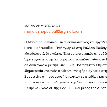
ΜΑΡΙΑ ΔΗΜΟΠΟΥΛΟΥ
maria.dimopoulou62@gmail.com
Η Μαρία Δημοπούλου είναι εκπαιδευτικός και εργάζε
Libre de Bruxelles ,Παιδαγωγικά στη Ράλλειο Παιδ
Μαράσλειο Διδασκαλείο. Έχει μεταπτυχιακές σπουδές
Έχει εργαστεί στην επιμόρφωση εκπαιδευτικών: στα 
σε συνεργασία με την υπεύθυνη Πολιτιστικών Θεμάτω
,δημοκρατία ,ενεργός πολίτης», «Αειφόρα σχολεία στ
Συμμετείχε στη συγγραφή σχολικών εγχειριδίων και π
Συμμετείχε στον παιδαγωγικό σχεδιασμό και την υλ
Ελληνικό Σχολείο» της ΕΛΛΕΤ .Είναι μέλος της συντο