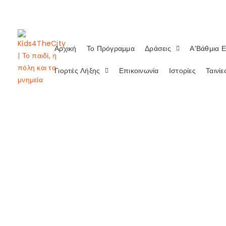
Αρχική
Το Πρόγραμμα
Δράσεις
Α’Βάθμια 
Γιορτές Λήξης
Επικοινωνία
Ιστορίες
Ταινί